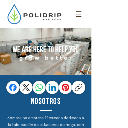
WE ARE HERE TO HELP YOU
NOSOTROS
Somos una empresa Mexicana dedicada a
la fabricación de soluciones de riego, con